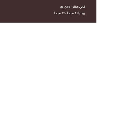
فالي سنتر - وادي وج
يومياً 11 صباحاً - 12 صباحاً
تيرا مول - القطيبة
يومياً 11 صباحاً - 12 صباحاً
القصيم
حي الريان - طريق الملك سلمان
يومياً 11 صباحاً - 4 صباحاً
مكة المكرمة
حي العوالي - دان بلازا
يومياً 11 صباحاً - 4 صباحاً
للتواصل