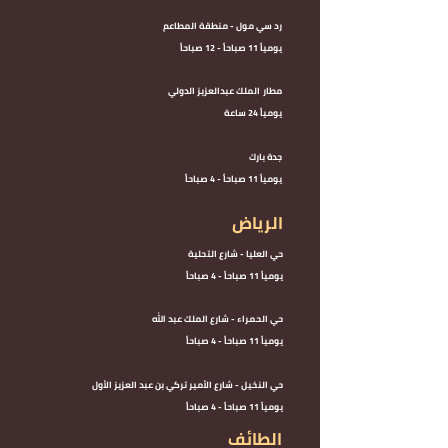
رد سي مول - منطقة المطاعم
يومياً 11 صباحاً - 12 صباحاً
مطار
الملك عبدالعزيز الدولي
يومياً 24 ساعة
جدة بارك
يومياً 11 صباحاً - 4 صباحاً
الرياض
حي العليا - شارع التحلية
يومياً 11 صباحاً - 4 صباحاً
حي الحمراء - شارع الملك عبد الله
يومياً 11 صباحاً - 4 صباحاً
حي النخيل - شارع الأمير تركي بن عبد العزيز الأول
يومياً 11 صباحاً - 4 صباحاً
الطائف